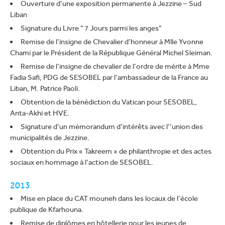
Ouverture d’une exposition permanente à Jezzine – Sud
Liban
Signature du Livre " 7 Jours parmi les anges"
Remise de l’insigne de Chevalier d’honneur à Mlle Yvonne
Chami par le Président de la République Général Michel Sleiman.
Remise de l’insigne de chevalier de l’ordre de mérite à Mme
Fadia Safi, PDG de SESOBEL par l’ambassadeur de la France au
Liban, M. Patrice Paoli.
Obtention de la bénédiction du Vatican pour SESOBEL,
Anta-Akhi et HVE.
Signature d’un mémorandum d’intérêts avec l’’union des
municipalités de Jezzine.
Obtention du Prix « Takreem » de philanthropie et des actes
sociaux en hommage à l’action de SESOBEL.
2013
Mise en place du CAT mouneh dans les locaux de l’école
publique de Kfarhouna.
Remise de diplômes en hôtellerie pour les jeunes de