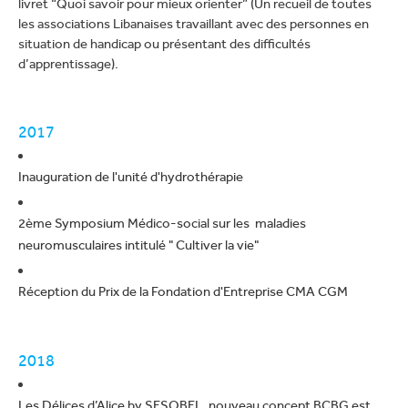
livret “Quoi savoir pour mieux orienter” (Un recueil de toutes
les associations Libanaises travaillant avec des personnes en
situation de handicap ou présentant des difficultés
d’apprentissage).
2017
Inauguration de l'unité d'hydrothérapie
2ème Symposium Médico-social sur les maladies
neuromusculaires intitulé " Cultiver la vie"
Réception du Prix de la Fondation d'Entreprise CMA CGM
2018
Les Délices d’Alice by SESOBEL, nouveau concept BCBG est