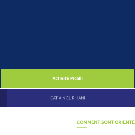
envoyer
Activité Picolli
CAT AIN EL RIHANI
COMMENT SONT ORIENTÉS