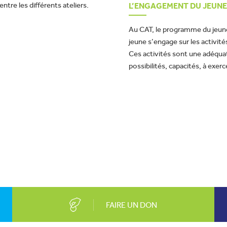
tre les différents ateliers.
L’ENGAGEMENT DU JEUNE 
Au CAT, le programme du jeune f
jeune s’engage sur les activités
Ces activités sont une adéquat
possibilités, capacités, à exerce
FAIRE UN DON