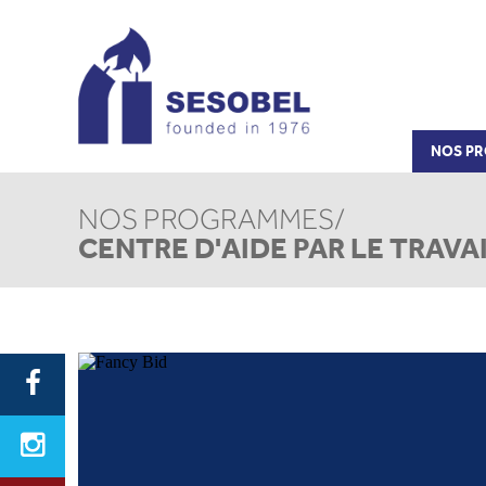
NOS P
NOS PROGRAMMES/
P
CENTRE D'AIDE PAR LE TRAVA
Nom
Email
Pays